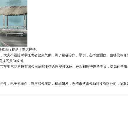
灵敏医疗提供了重大撑持。
，大夫不错随时掌抓患者健康气象，终了精确诊疗。举例，心率监测仪、血糖仪等开
商
提高援助戒指。
清市笑盟气动科技有限公司
病院不错合理安排床位、开采和医护东谈主员，提高运营服
元件，电子元器件，液压和气压动力机械研发，乐清市笑盟气动科技有限公司，物联