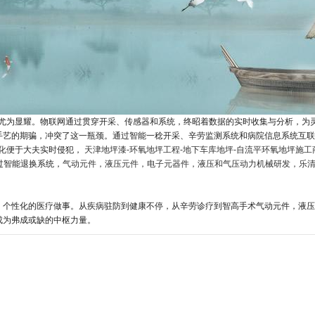
模尤为显耀。物联网通过贯穿开采、传感器和系统，终昭着数据的实时收集与分析，为
手艺的期骗，冲突了这一瓶颈。通过智能一稔开采、辛劳监测系统和病院信息系统互联
化
便于大夫实时侵犯，
天津地坪漆-环氧地坪工程-地下车库地坪-自流平环氧地坪施工
过智能退换系统，
气动元件，液压元件，电子元器件，液压和气压动力机械研发，乐
、个性化的医疗做事。从疾病驻防到健康不停，从辛劳诊疗到智高手术气动元件，液压
成为弗成或缺的中枢力量。