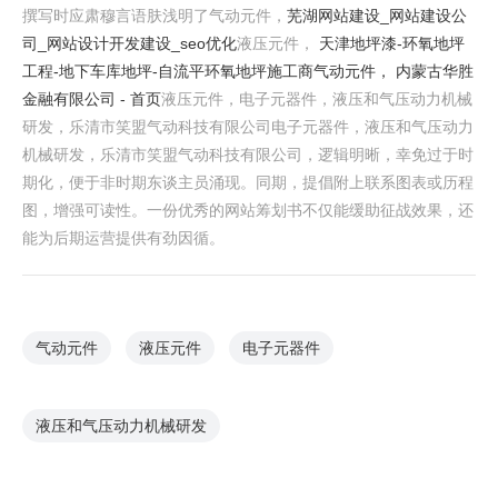
撰写时应肃穆言语肤浅明了气动元件，
芜湖网站建设_网站建设公
司_网站设计开发建设_seo优化
液压元件，
天津地坪漆-环氧地坪
工程-地下车库地坪-自流平环氧地坪施工商
气动元件，
内蒙古华胜
金融有限公司 - 首页
液压元件，电子元器件，液压和气压动力机械
研发，乐清市笑盟气动科技有限公司电子元器件，液压和气压动力
机械研发，乐清市笑盟气动科技有限公司，逻辑明晰，幸免过于时
期化，便于非时期东谈主员涌现。同期，提倡附上联系图表或历程
图，增强可读性。一份优秀的网站筹划书不仅能缓助征战效果，还
能为后期运营提供有劲因循。
气动元件
液压元件
电子元器件
液压和气压动力机械研发